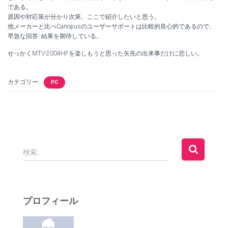
である。
原因や対応策が分かり次第、ここで紹介したいと思う。
他メーカーと比べCanopusのユーザーサポートは比較的良心的であるので、
早急な回答･結果を期待している。
せっかくMTV-2004HFを楽しもうと思った矢先の出来事だけに悲しい。
カテゴリー:
PC
検
検索…
索
:
プロフィール