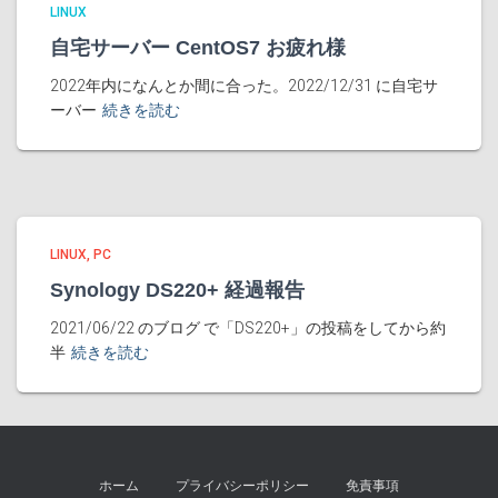
LINUX
自宅サーバー CentOS7 お疲れ様
2022年内になんとか間に合った。2022/12/31 に自宅サ
ーバー
続きを読む
LINUX
PC
Synology DS220+ 経過報告
2021/06/22 のブログ で「DS220+」の投稿をしてから約
半
続きを読む
ホーム
プライバシーポリシー
免責事項