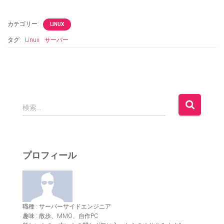
カテゴリー:
LINUX
タグ:
Linux
サーバー
検
検索…
索
:
プロフィール
職種 : サーバーサイドエンジニア
趣味 : 散歩、MMO、自作PC