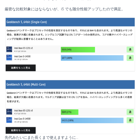
厳密な比較対象にはならないが、i5 でも随分性能アップしたので満足。
先代みたいにまた長くまで使えますように…