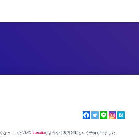
くなっていたMMO
Lunatia
がようやく秋再始動という告知がでました。