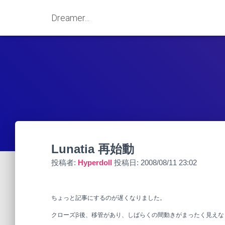
Dreamer...
Lunatia 再始動
投稿者:
Hyperdoll
投稿日:
2008/08/11 23:02
ちょっと記事にするのが遅くなりました。
クローズβ後、移管があり、しばらくの間動きがまったく見えな