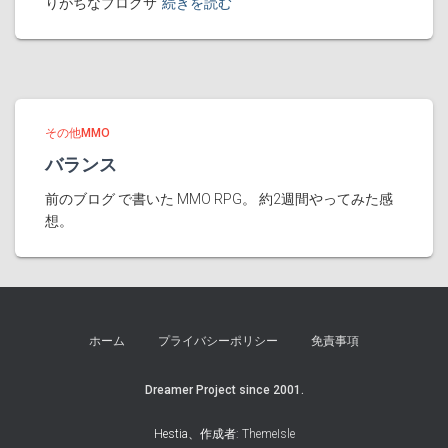
りがちなブログサ
続きを読む
その他MMO
バランス
前のブログ で書いた MMO RPG。 約2週間やってみた感
想。
ホーム
プライバシーポリシー
免責事項
Dreamer Project since 2001.
Hestia、作成者:
ThemeIsle