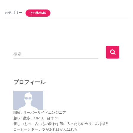
カテゴリー:
その他MMO
検
検索…
索
:
プロフィール
職種 : サーバーサイドエンジニア
趣味 : 散歩、MMO、自作PC
新しいもの、古いもの問わず気に入ったらのめりこみます!!
コーヒーとドーナツがあればがんばれる!!