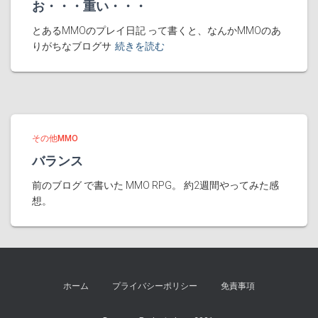
お・・・重い・・・
とあるMMOのプレイ日記 って書くと、なんかMMOのあ
りがちなブログサ
続きを読む
その他MMO
バランス
前のブログ で書いた MMO RPG。 約2週間やってみた感
想。
ホーム
プライバシーポリシー
免責事項