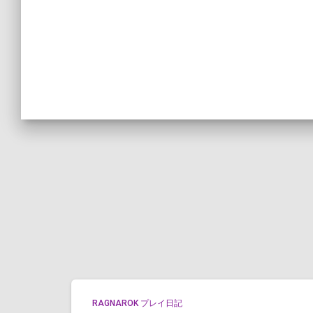
RAGNAROK プレイ日記