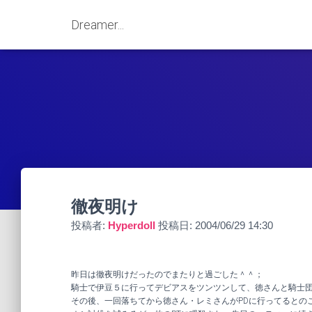
Dreamer...
徹夜明け
投稿者:
Hyperdoll
投稿日:
2004/06/29 14:30
昨日は徹夜明けだったのでまたりと過ごした＾＾；
騎士で伊豆５に行ってデビアスをツンツンして、徳さんと騎士
その後、一回落ちてから徳さん・レミさんがPDに行ってるとの