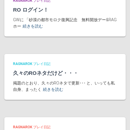
RAGNAROK プレイ日記
RO ログイン！
GWに 「砂漠の都市モロク復興記念 無料開放デー&RAG
ホー
続きを読む
RAGNAROK プレイ日記
久々のROネタだけど・・・
掲題のとおり、久々のROネタで更新･･･ と、いっても私
自身、まったく
続きを読む
RAGNAROK プレイ日記