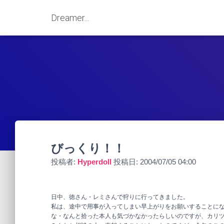
Dreamer...
びっくり！！
投稿者:
Hyperdoll
投稿日:
2004/07/05 04:00
日中、徳さん・レミさんで狩りに行ってきました。
私は、途中で用事が入ってしまい早上がりをお願いすることにな
な・なんと拾った本人も気づかなかったらしいのですが、カリ