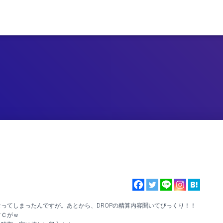
ってしまったんですが。あとから、DROPの精算内容聞いてびっくり！！
ツＣがｗ