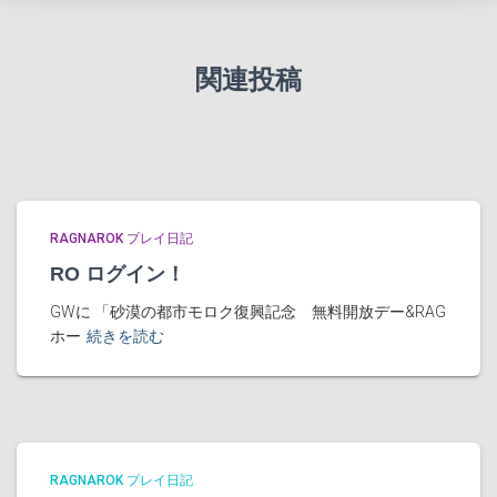
関連投稿
RAGNAROK プレイ日記
RO ログイン！
GWに 「砂漠の都市モロク復興記念 無料開放デー&RAG
ホー
続きを読む
RAGNAROK プレイ日記