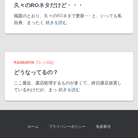
久々のROネタだけど・・・
掲題のとおり、久々のROネタで更新･･･ と、いっても私
自身、まったく
続きを読む
RAGNAROK プレイ日記
どうなってるの？
ここ最近、露店処理するものが多くて、終日露店放置し
ているわけだが、まっ
続きを読む
ホーム
プライバシーポリシー
免責事項