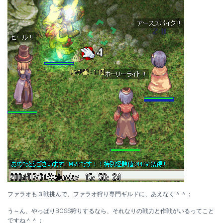
ファラオも３戦挑んで、ファラオ狩り専門ギルドに、あえなく＾＾；
う～ん、やっぱりBOSS狩りするなら、それなりの戦力と作戦がいるってこと
ですね＾＾；