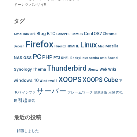
ドーナツ バンザイ!!
タグ
Blog
BTO
CentOS7
ark
Chrome
AlmaLinux
CakePHP
CentOS
Firefox
Linux
IE
Mozilla
Debian
Fluentd
HDMI
Mac
PC
PHP
NAS
OSS
PT3
RHEL
RockyLinux
samba
smb
Sound
Thunderbird
Synology
Thema
Wiki
Web
Ubuntu
XOOPS
XOOPS Cube
windows 10
ア
Windows11
サーバー
キバ
フレームワーク
インフラ
健康診断
入院
内視
引越
鏡
病気
最近の投稿
転職しました