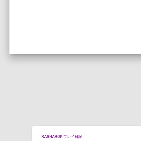
RAGNAROK プレイ日記