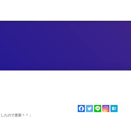
ましたので更新＾＾；