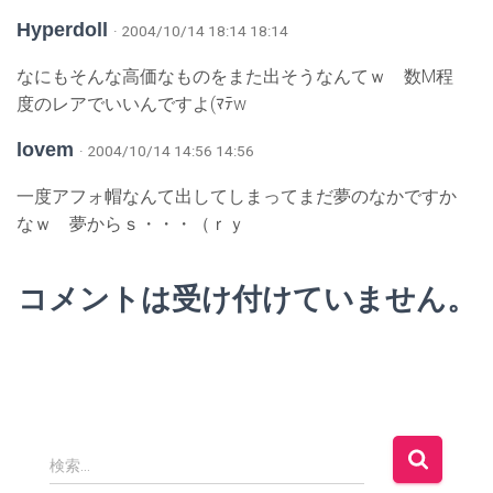
Hyperdoll
· 2004/10/14 18:14 18:14
なにもそんな高価なものをまた出そうなんてｗ 数M程
度のレアでいいんですよ(ﾏﾃw
lovem
· 2004/10/14 14:56 14:56
一度アフォ帽なんて出してしまってまだ夢のなかですか
なｗ 夢からｓ・・・（ｒｙ
コメントは受け付けていません。
検
検索…
索