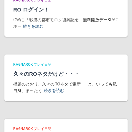
RAGNAROK プレイ日記
RO ログイン！
GWに 「砂漠の都市モロク復興記念 無料開放デー&RAG
ホー
続きを読む
RAGNAROK プレイ日記
久々のROネタだけど・・・
掲題のとおり、久々のROネタで更新･･･ と、いっても私
自身、まったく
続きを読む
RAGNAROK プレイ日記