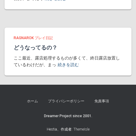
RAGNAROK プレイ日記
どうなってるの？
ここ最近、露店処理するものが多くて、終日露店放置し
ているわけだが、まっ
続きを読む
ホーム
プライバシーポリシー
免責事項
Dreamer Project since 2001.
Hestia、作成者:
ThemeIsle