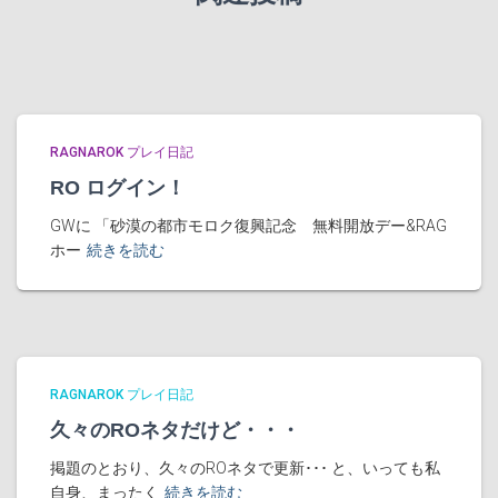
RAGNAROK プレイ日記
RO ログイン！
GWに 「砂漠の都市モロク復興記念 無料開放デー&RAG
ホー
続きを読む
RAGNAROK プレイ日記
久々のROネタだけど・・・
掲題のとおり、久々のROネタで更新･･･ と、いっても私
自身、まったく
続きを読む