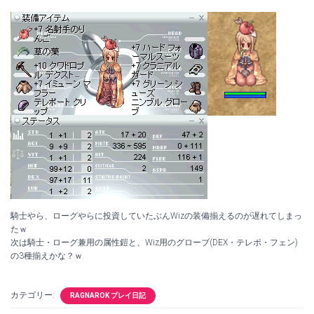
騎士やら、ローグやらに投資していたぶんWizの装備揃えるのが遅れてしまっ
たｗ
次は騎士・ローグ兼用の属性鎧と、Wiz用のグローブ(DEX・テレポ・フェン)
の3種揃えかな？ｗ
カテゴリー:
RAGNAROK プレイ日記