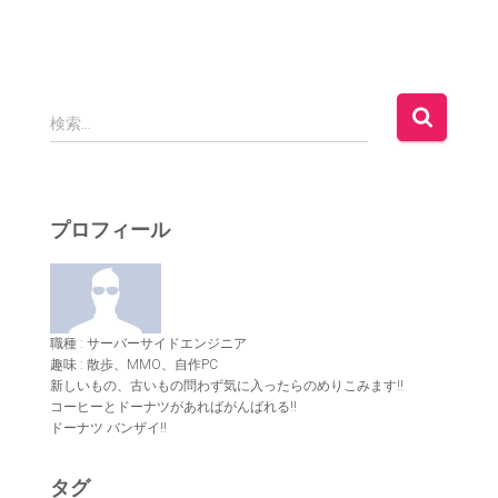
検
検索…
索
:
プロフィール
職種 : サーバーサイドエンジニア
趣味 : 散歩、MMO、自作PC
新しいもの、古いもの問わず気に入ったらのめりこみます!!
コーヒーとドーナツがあればがんばれる!!
ドーナツ バンザイ!!
タグ