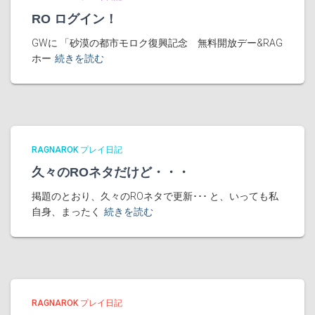
RO ログイン！
GWに 「砂漠の都市モロク復興記念 無料開放デー&RAG
ホー
続きを読む
RAGNAROK プレイ日記
久々のROネタだけど・・・
掲題のとおり、久々のROネタで更新･･･ と、いっても私
自身、まったく
続きを読む
RAGNAROK プレイ日記