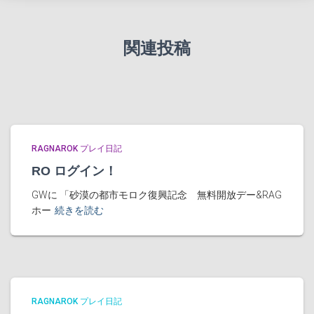
関連投稿
RAGNAROK プレイ日記
RO ログイン！
GWに 「砂漠の都市モロク復興記念 無料開放デー&RAG
ホー
続きを読む
RAGNAROK プレイ日記