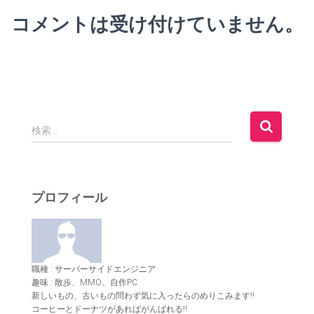
コメントは受け付けていません。
検
検索…
索
:
プロフィール
職種 : サーバーサイドエンジニア
趣味 : 散歩、MMO、自作PC
新しいもの、古いもの問わず気に入ったらのめりこみます!!
コーヒーとドーナツがあればがんばれる!!