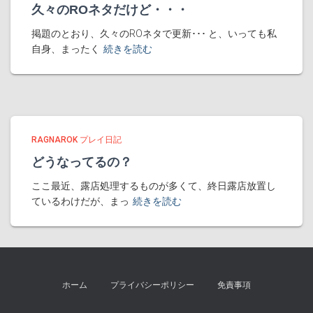
久々のROネタだけど・・・
掲題のとおり、久々のROネタで更新･･･ と、いっても私
自身、まったく
続きを読む
RAGNAROK プレイ日記
どうなってるの？
ここ最近、露店処理するものが多くて、終日露店放置し
ているわけだが、まっ
続きを読む
ホーム
プライバシーポリシー
免責事項