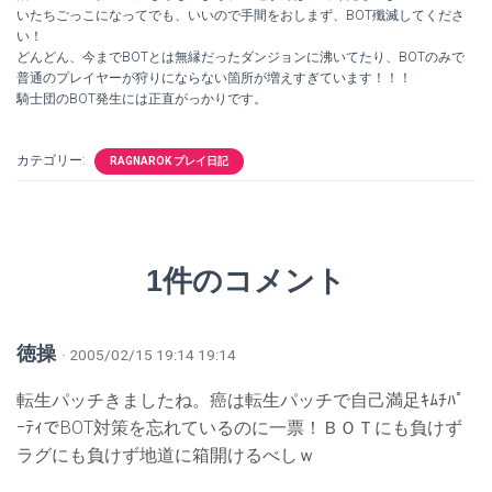
いたちごっこになってでも、いいので手間をおしまず、BOT殲滅してくださ
い！
どんどん、今までBOTとは無縁だったダンジョンに沸いてたり、BOTのみで
普通のプレイヤーが狩りにならない箇所が増えすぎています！！！
騎士団のBOT発生には正直がっかりです。
カテゴリー:
RAGNAROK プレイ日記
1件のコメント
徳操
· 2005/02/15 19:14 19:14
転生パッチきましたね。癌は転生パッチで自己満足ｷﾑﾁﾊﾟ
ｰﾃｨでBOT対策を忘れているのに一票！ＢＯＴにも負けず
ラグにも負けず地道に箱開けるべしｗ