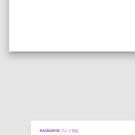
RAGNAROK プレイ日記