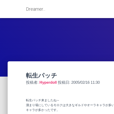
Dreamer...
転生パッチ
投稿者:
Hyperdoll
投稿日:
2005/02/16 11:30
転生パッチ来ましたね～
溜まり場にしているモロクは大きなギルドやオーラキャラが多い
キャラが多かったです。