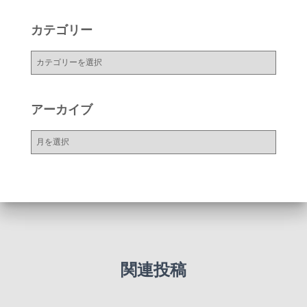
カテゴリー
カ
テ
ゴ
リ
アーカイブ
ー
ア
ー
カ
イ
ブ
関連投稿