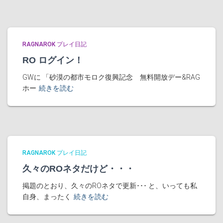
RAGNAROK プレイ日記
RO ログイン！
GWに 「砂漠の都市モロク復興記念 無料開放デー&RAG
ホー
続きを読む
RAGNAROK プレイ日記
久々のROネタだけど・・・
掲題のとおり、久々のROネタで更新･･･ と、いっても私
自身、まったく
続きを読む