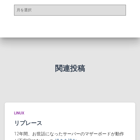
ア
ー
カ
イ
ブ
関連投稿
LINUX
リプレース
12年間、お世話になったサーバーのマザーボードが動作