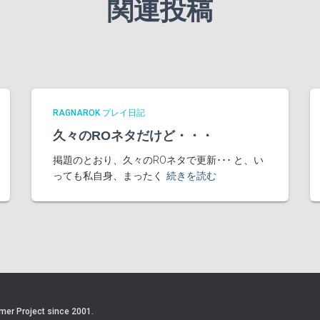
関連投稿
RAGNAROK プレイ日記
久々のROネタだけど・・・
掲題のとおり、久々のROネタで更新･･･ と、い
っても私自身、まったく
続きを読む
mer Project since 2001.