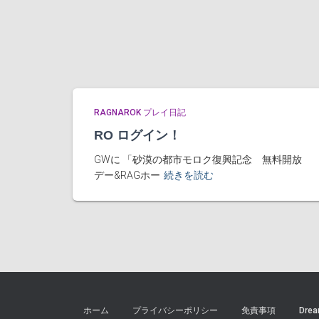
RAGNAROK プレイ日記
RO ログイン！
GWに 「砂漠の都市モロク復興記念 無料開放
デー&RAGホー
続きを読む
ホーム
プライバシーポリシー
免責事項
Drea