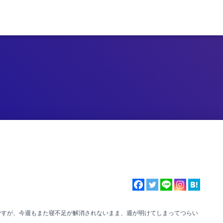
ですが、今週もまた寝不足が解消されないまま、週が明けてしまってつらい