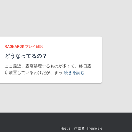
RAGNAROK プレイ日記
どうなってるの？
ここ最近、露店処理するものが多くて、終日露
店放置しているわけだが、まっ
続きを読む
Hestia、作成者:
ThemeIsle