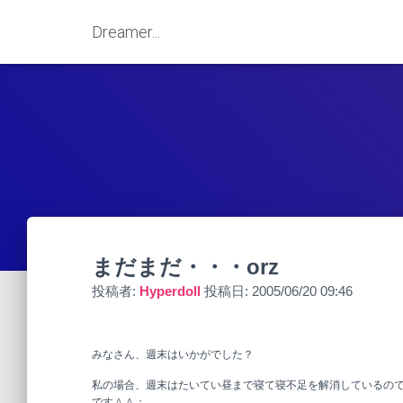
Dreamer...
まだまだ・・・orz
投稿者:
Hyperdoll
投稿日:
2005/06/20 09:46
みなさん、週末はいかがでした？
私の場合、週末はたいてい昼まで寝て寝不足を解消しているの
です＾＾；