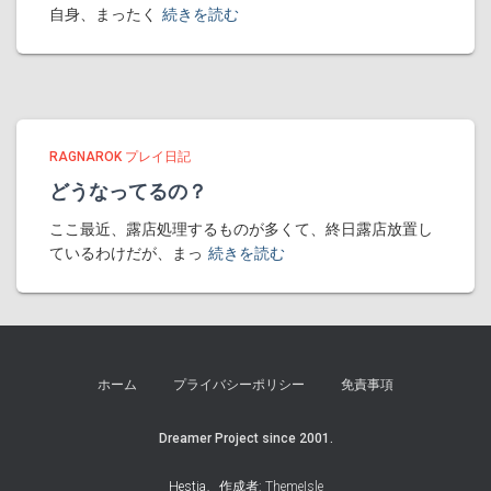
自身、まったく
続きを読む
RAGNAROK プレイ日記
どうなってるの？
ここ最近、露店処理するものが多くて、終日露店放置し
ているわけだが、まっ
続きを読む
ホーム
プライバシーポリシー
免責事項
Dreamer Project since 2001.
Hestia、作成者:
ThemeIsle