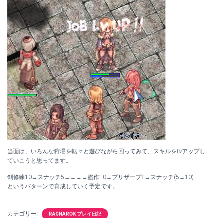
当面は、いろんな狩場を転々と遊びながら回ってみて、スキルをLvアップし
ていこうと思ってます。
剣修練10→スナッチ5→→→→盗作10→プリザーブ1→スナッチ(5→10)
というパターンで育成していく予定です。
カテゴリー:
RAGNAROK プレイ日記