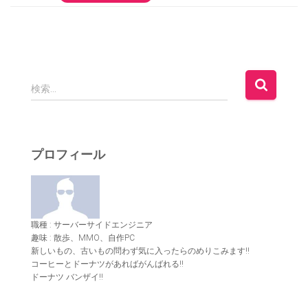
検
検索…
索
:
プロフィール
職種 : サーバーサイドエンジニア
趣味 : 散歩、MMO、自作PC
新しいもの、古いもの問わず気に入ったらのめりこみます!!
コーヒーとドーナツがあればがんばれる!!
ドーナツ バンザイ!!