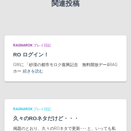
関連投稿
RAGNAROK プレイ日記
RO ログイン！
GWに 「砂漠の都市モロク復興記念 無料開放デー&RAG
ホー
続きを読む
RAGNAROK プレイ日記
久々のROネタだけど・・・
掲題のとおり、久々のROネタで更新･･･ と、いっても私