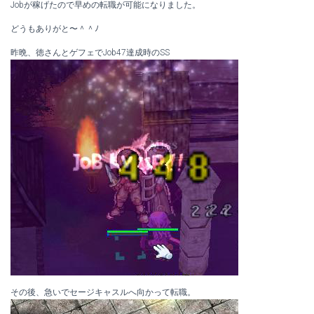
Jobが稼げたので早めの転職が可能になりました。
どうもありがと〜＾＾ﾉ
昨晩、徳さんとゲフェでJob47達成時のSS
その後、急いでセージキャスルへ向かって転職。