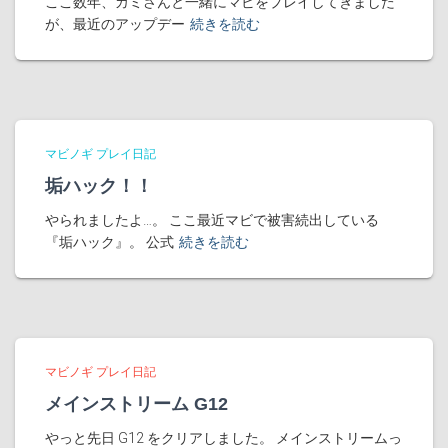
ここ数年、カミさんと一緒にマビをプレイしてきました
が、最近のアップデー
続きを読む
マビノギ プレイ日記
垢ハック！！
やられましたよ…。 ここ最近マビで被害続出している
『垢ハック』。 公式
続きを読む
マビノギ プレイ日記
メインストリーム G12
やっと先日 G12 をクリアしました。 メインストリームっ