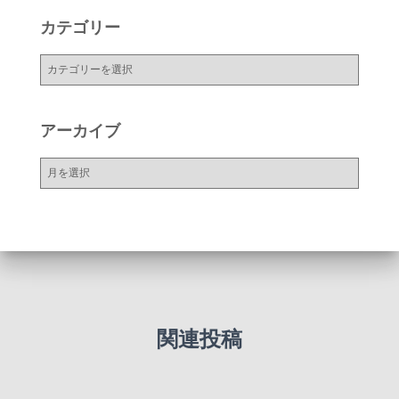
カテゴリー
カ
テ
ゴ
リ
アーカイブ
ー
ア
ー
カ
イ
ブ
関連投稿