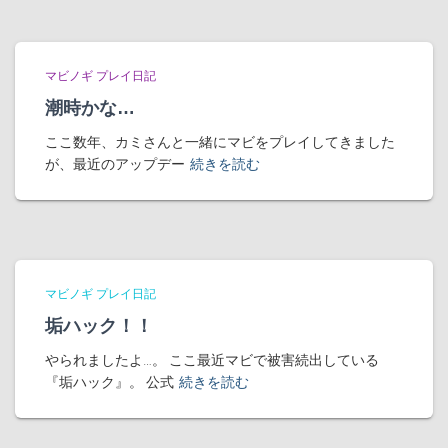
マビノギ プレイ日記
潮時かな…
ここ数年、カミさんと一緒にマビをプレイしてきました
が、最近のアップデー
続きを読む
マビノギ プレイ日記
垢ハック！！
やられましたよ…。 ここ最近マビで被害続出している
『垢ハック』。 公式
続きを読む