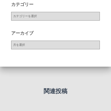
カテゴリー
カ
テ
ゴ
リ
アーカイブ
ー
ア
ー
カ
イ
ブ
関連投稿