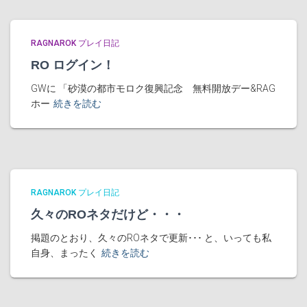
RAGNAROK プレイ日記
RO ログイン！
GWに 「砂漠の都市モロク復興記念 無料開放デー&RAG
ホー
続きを読む
RAGNAROK プレイ日記
久々のROネタだけど・・・
掲題のとおり、久々のROネタで更新･･･ と、いっても私
自身、まったく
続きを読む