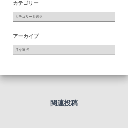
カテゴリー
カ
テ
ゴ
リ
アーカイブ
ー
ア
ー
カ
イ
ブ
関連投稿