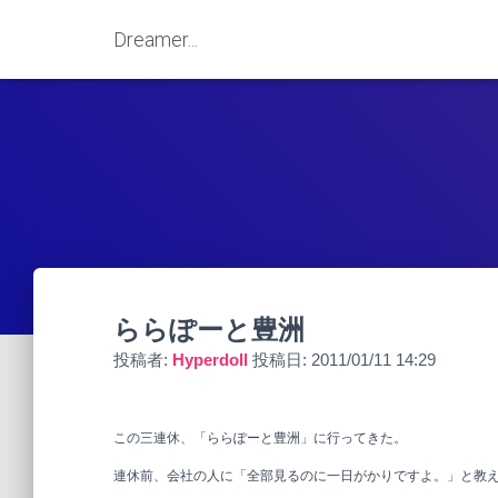
Dreamer...
ららぽーと豊洲
投稿者:
Hyperdoll
投稿日:
2011/01/11 14:29
この三連休、「ららぽーと豊洲」に行ってきた。
連休前、会社の人に「全部見るのに一日がかりですよ。」と教