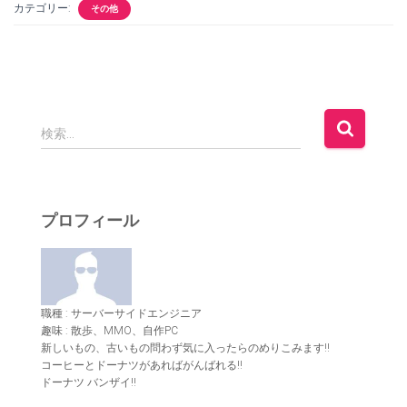
カテゴリー:
その他
検
検索…
索
:
プロフィール
職種 : サーバーサイドエンジニア
趣味 : 散歩、MMO、自作PC
新しいもの、古いもの問わず気に入ったらのめりこみます!!
コーヒーとドーナツがあればがんばれる!!
ドーナツ バンザイ!!