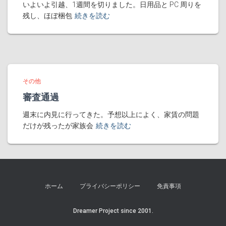
いよいよ引越、1週間を切りました。日用品と PC 周りを
残し、ほぼ梱包
続きを読む
その他
審査通過
週末に内見に行ってきた。予想以上によく、家賃の問題
だけが残ったが家族会
続きを読む
ホーム
プライバシーポリシー
免責事項
Dreamer Project since 2001.