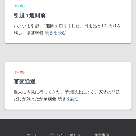
その他
引越 1週間前
いよいよ引越、1週間を切りました。日用品と PC 周りを
残し、ほぼ梱包
続きを読む
その他
審査通過
週末に内見に行ってきた。予想以上によく、家賃の問題
だけが残ったが家族会
続きを読む
ホーム
プライバシーポリシー
免責事項