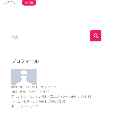
カテゴリー:
その他
検
検索…
索
:
プロフィール
職種 : サーバーサイドエンジニア
趣味 : 散歩、MMO、自作PC
新しいもの、古いもの問わず気に入ったらのめりこみます!!
コーヒーとドーナツがあればがんばれる!!
ドーナツ バンザイ!!