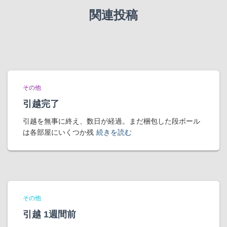
関連投稿
その他
引越完了
引越を無事に終え、数日が経過。まだ梱包した段ボール
は各部屋にいくつか残
続きを読む
その他
引越 1週間前