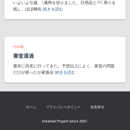
いよいよ引越、1週間を切りました。日用品と PC 周りを
残し、ほぼ梱包
続きを読む
その他
審査通過
週末に内見に行ってきた。予想以上によく、家賃の問題
だけが残ったが家族会
続きを読む
ホーム
プライバシーポリシー
免責事項
Dreamer Project since 2001.