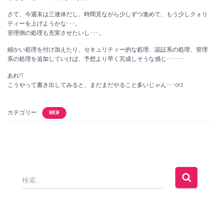
さて、今週末は三連休だし、時間見ながら少しずつ進めて、もう少しクォリ
ティーを上げようかな･･･。
管理側の処理も充実させたいし･･･。
細かい処理を付け加えたり、セキュリティー的な処理、認証系の処理、管理
系の処理を追加していけば、予想より早く完成しそうな感じ･･････
あれ!?
こうやって書き出してみると、まだまだやること多いじゃん･･･orz
カテゴリー:
WEB
検
検索…
索
: