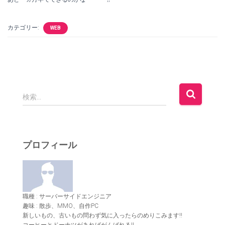
カテゴリー:
WEB
検
検索…
索
:
プロフィール
職種 : サーバーサイドエンジニア
趣味 : 散歩、MMO、自作PC
新しいもの、古いもの問わず気に入ったらのめりこみます!!