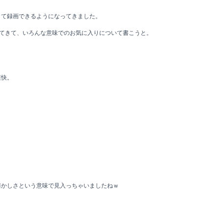
して録画できるようになってきました。
見てきて、いろんな意味でのお気に入りについて書こうと。
爽快。
懐かしさという意味で見入っちゃいましたねｗ