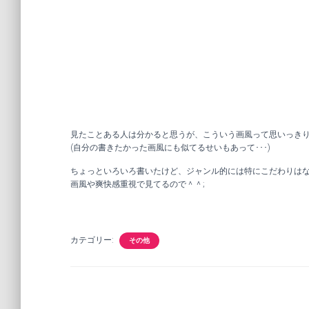
見たことある人は分かると思うが、こういう画風って思いっきり
(自分の書きたかった画風にも似てるせいもあって･･･)
ちょっといろいろ書いたけど、ジャンル的には特にこだわりは
画風や爽快感重視で見てるので＾＾;
カテゴリー:
その他