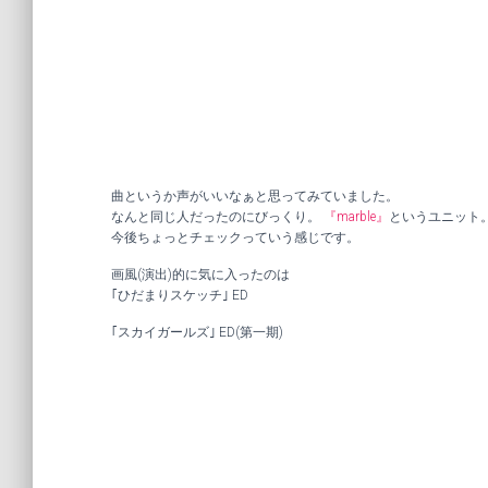
曲というか声がいいなぁと思ってみていました。
なんと同じ人だったのにびっくり。
『marble』
というユニット
今後ちょっとチェックっていう感じです。
画風(演出)的に気に入ったのは
｢ひだまりスケッチ｣ ED
｢スカイガールズ｣ ED(第一期)