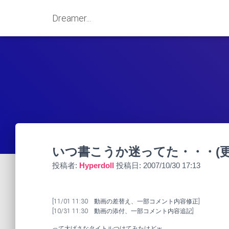
Dreamer...
いつ書こうか迷ってた・・・(更新-2 
投稿者:
Hyperdoll
投稿日:
2007/10/30 17:13
[11/01 11:30 動画の差替え、一部コメント内容修正]
[10/31 11:30 動画の添付、一部コメント内容追記]
って大げさなタイトルつけてみたけどｗ