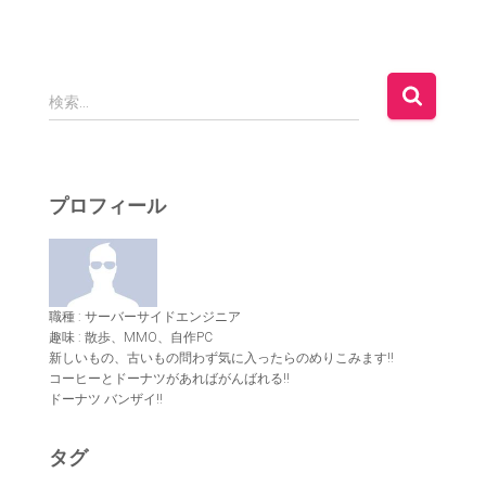
検
検索…
索
:
プロフィール
職種 : サーバーサイドエンジニア
趣味 : 散歩、MMO、自作PC
新しいもの、古いもの問わず気に入ったらのめりこみます!!
コーヒーとドーナツがあればがんばれる!!
ドーナツ バンザイ!!
タグ