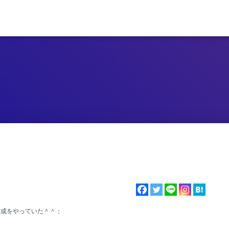
作成をやっていた＾＾；