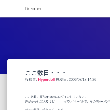
Dreamer...
ここ数日・・・
投稿者:
Hyperdoll
投稿日:
2006/08/18 14:26
ここ数日、夜Ragnarokにログインしていない。
声がかかれば入るけど・・・っていうレベルで、その間Webの
Ajaxの勉強の続きってことで