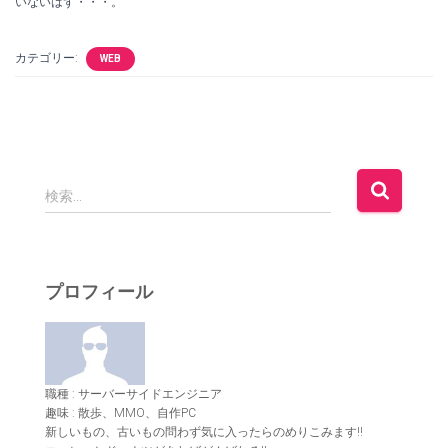
いないはず・・・。
カテゴリー:
WEB
検
検索…
索
:
プロフィール
職種 : サーバーサイドエンジニア
趣味 : 散歩、MMO、自作PC
新しいもの、古いもの問わず気に入ったらのめりこみます!!