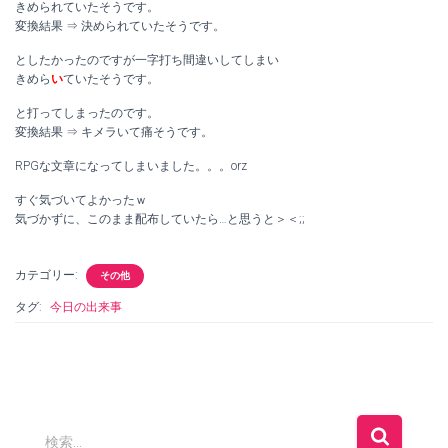
きめられていたそうです。
変換結果 ⇒ 決められていたそうです。
としたかったのですが一字打ち間違いしてしまい
きめら
い
ていたそうです。
と打ってしまったのです。
変換結果 ⇒ キメラいて痛そうです。
RPGな文章になってしまいました。。。orz
すぐ気づいてよかったｗ
気づかずに、このまま配布していたら…と思うと＞＜;;
カテゴリー:
その他
タグ:
今日の出来事
検
検索…